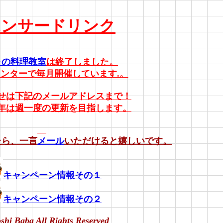
ポンサードリンク
ャの料理教室
は終了しました。
ンターで毎月開催しています.。
せは下記のメールアドレスまで！
年は週一度の更新を目指します。
たら、一言
メール
いただけると嬉しいです。
キャンペーン情報その１
キャンペーン情報その２
shi Baba All Rights Reserved